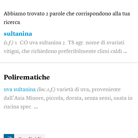
Abbiamo trovato 2 parole che corrispondono alla tua
ricerca.
sultanina
(s.f.)
1. CO uva sultanina 2. TS agr. nome di svariati
vitigni, che richiedono preferibilmente climi caldi …
Polirematiche
uva sultanina
(loc.s.f.)
varietà di uva, proveniente
dall'Asia Minore, piccola, dorata, senza semi, usata in
cucina spec. …