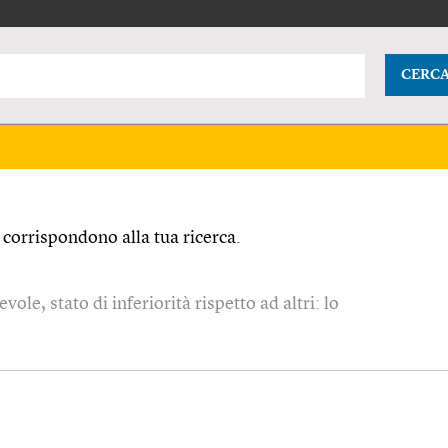
CERC
corrispondono alla tua ricerca.
ole, stato di inferiorità rispetto ad altri: lo