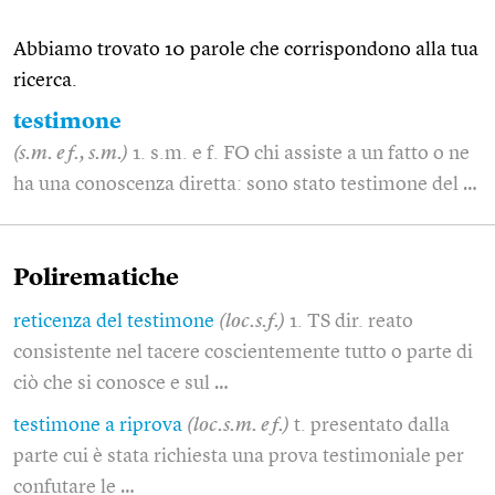
Abbiamo trovato 10 parole che corrispondono alla tua
ricerca.
testimone
(s.m. e f., s.m.)
1. s.m. e f. FO chi assiste a un fatto o ne
ha una conoscenza diretta: sono stato testimone del …
Polirematiche
reticenza del testimone
(loc.s.f.)
1. TS dir. reato
consistente nel tacere coscientemente tutto o parte di
ciò che si conosce e sul …
testimone a riprova
(loc.s.m. e f.)
t. presentato dalla
parte cui è stata richiesta una prova testimoniale per
confutare le …