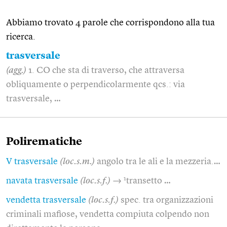
Abbiamo trovato 4 parole che corrispondono alla tua
ricerca.
trasversale
(agg.)
1. CO che sta di traverso, che attraversa
obliquamente o perpendicolarmente qcs.: via
trasversale, …
Polirematiche
V trasversale
(loc.s.m.)
angolo tra le ali e la mezzeria.…
1
navata trasversale
(loc.s.f.)
→
transetto …
vendetta trasversale
(loc.s.f.)
spec. tra organizzazioni
criminali mafiose, vendetta compiuta colpendo non