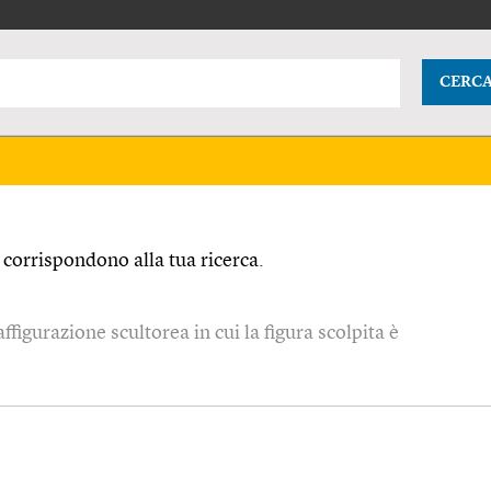
CERC
corrispondono alla tua ricerca.
affigurazione scultorea in cui la figura scolpita è