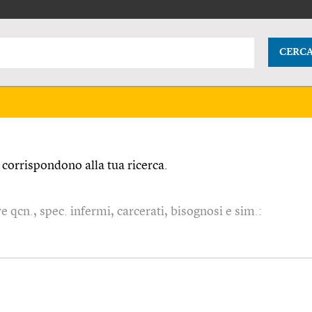
CERC
corrispondono alla tua ricerca.
are qcn., spec. infermi, carcerati, bisognosi e sim.: