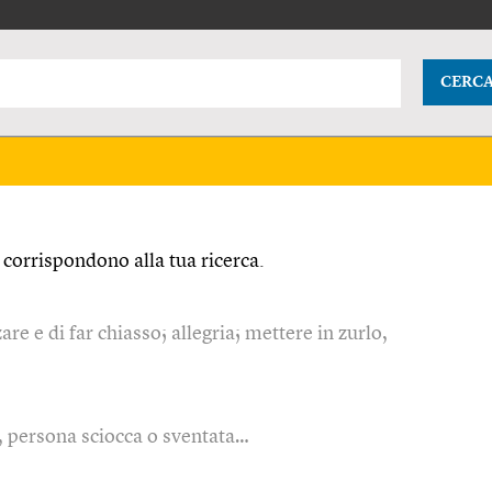
CERC
corrispondono alla tua ricerca.
are e di far chiasso; allegria; mettere in zurlo,
g., persona sciocca o sventata…