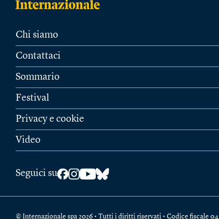
Chi siamo
Contattaci
Sommario
Festival
Privacy e cookie
Video
Seguici su
© Internazionale spa 2026 • Tutti i diritti riservati • Codice fiscal