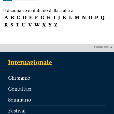
Il dizionario di italiano dalla a alla z
A
B
C
D
E
F
G
H
I
J
K
L
M
N
O
P
Q
R
S
T
U
V
W
X
Y
Z
PUBBLICITÀ
Chi siamo
Contattaci
Sommario
Festival