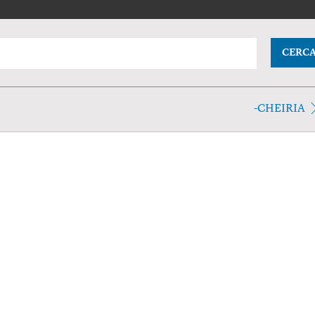
CERC
-CHEIRIA