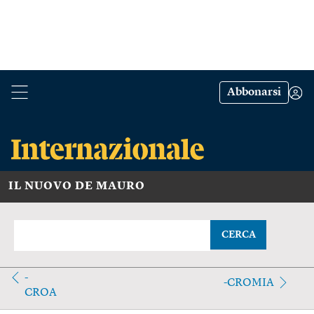
Abbonarsi
IL NUOVO DE MAURO
CERCA
-
-CROMIA
CROA