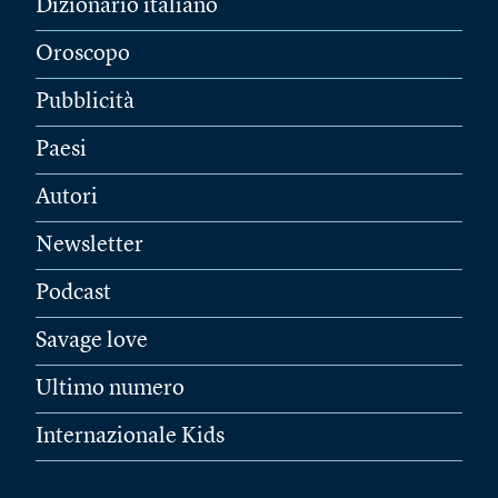
Dizionario italiano
Oroscopo
Pubblicità
Paesi
Autori
Newsletter
Podcast
Savage love
Ultimo numero
Internazionale Kids