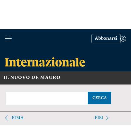
Abbonarsi
IL NUOVO DE MAURO
CERCA
-FIMA
-FISI