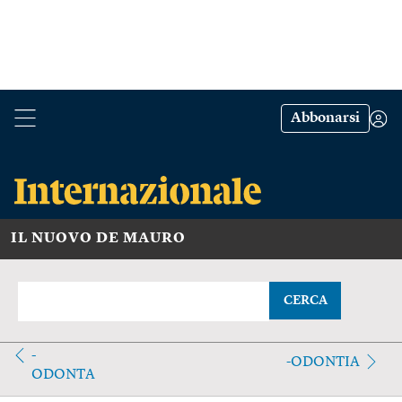
Abbonarsi
IL NUOVO DE MAURO
CERCA
-
-ODONTIA
ODONTA