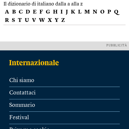
Il dizionario di italiano dalla a alla z
A
B
C
D
E
F
G
H
I
J
K
L
M
N
O
P
Q
R
S
T
U
V
W
X
Y
Z
PUBBLICITÀ
Chi siamo
Contattaci
Sommario
Festival