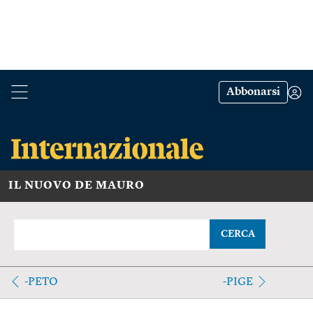
Abbonarsi
IL NUOVO DE MAURO
CERCA
-PETO
-PIGE