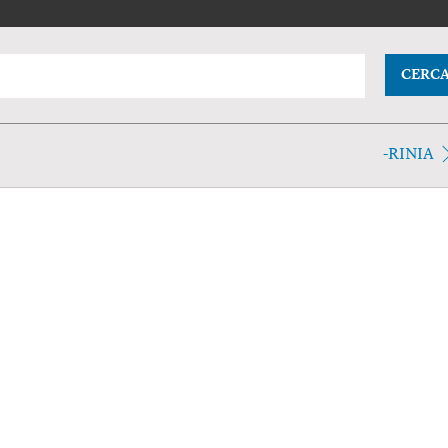
CERC
-RINIA