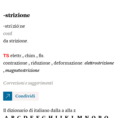
-strizione
–stri
|
zió
|
ne
conf.
da strizione.
TS
elettr., chim., fis.
contrazione , riduzione , deformazione:
elettrostrizione
,
magnetostrizione
Correzioni e suggerimenti
Condividi
Il dizionario di italiano dalla a alla z