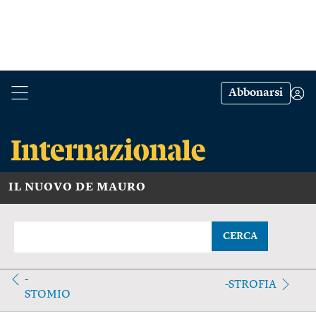
Abbonarsi
IL NUOVO DE MAURO
CERCA
-
-STROFIA
STOMIO