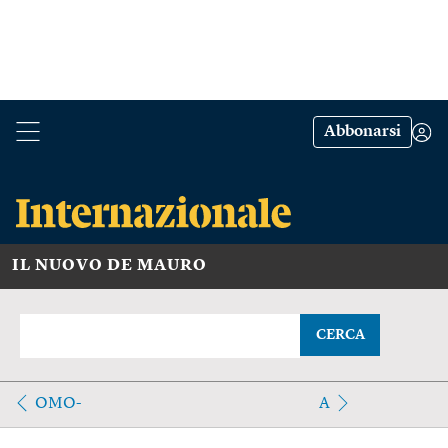
Abbonarsi
IL NUOVO DE MAURO
CERCA
OMO-
A