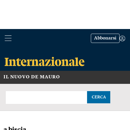
Abbonarsi
IL NUOVO DE MAURO
CERCA
a biscia