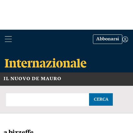
Abbonarsi
IL NUOVO DE MAURO
CERCA
a bizzeffe