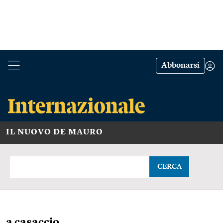
Abbonarsi
IL NUOVO DE MAURO
CERCA
a casaccio