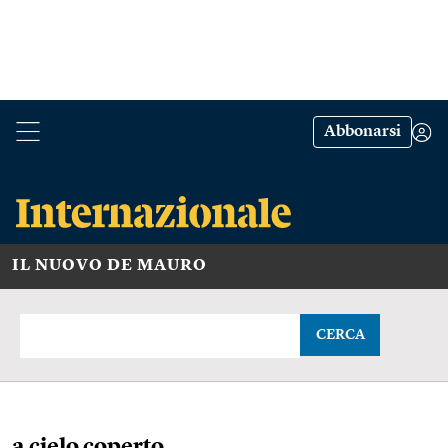
Abbonarsi
IL NUOVO DE MAURO
CERCA
a cielo coperto