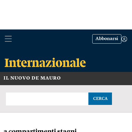
Abbonarsi
IL NUOVO DE MAURO
CERCA
a compartimenti stagni