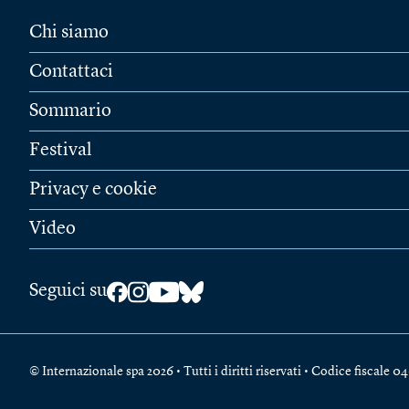
Chi siamo
Contattaci
Sommario
Festival
Privacy e cookie
Video
Seguici su
© Internazionale spa 2026 • Tutti i diritti riservati • Codice fiscal