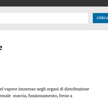
CERC
e
 del vapore immesso negli organi di distribuzione
ormale: marcia, funzionamento, freno a