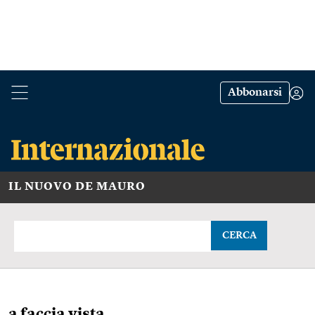
Abbonarsi
IL NUOVO DE MAURO
CERCA
a faccia vista