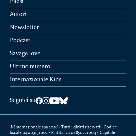
Paesi
Autori
Newsletter
Podcast
Savage love
Ultimo numero
Internazionale Kids
Seguici su
© Internazionale spa 2026 • Tutti i diritti riservati • Codice
fiscale 04003131002 • Partita iva 04850721004 • Capitale