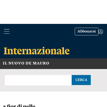
Abbonarsi
IL NUOVO DE MAURO
CERCA
a fior di pelle