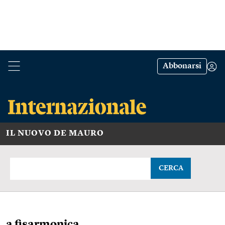
Abbonarsi
IL NUOVO DE MAURO
CERCA
a fisarmonica