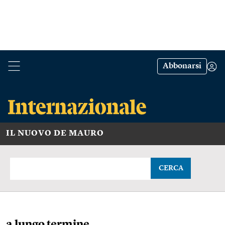
Abbonarsi
IL NUOVO DE MAURO
CERCA
a lungo termine