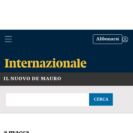
Abbonarsi
IL NUOVO DE MAURO
CERCA
a macca