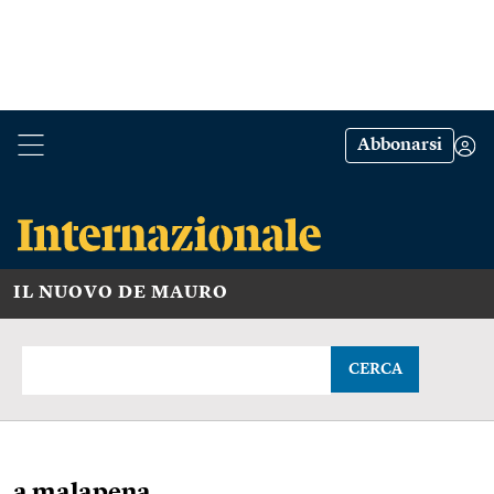
Abbonarsi
IL NUOVO DE MAURO
CERCA
a malapena