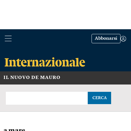
Abbonarsi
IL NUOVO DE MAURO
CERCA
a mare