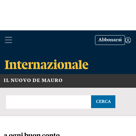
Abbonarsi
IL NUOVO DE MAURO
CERCA
a ogni buon conto