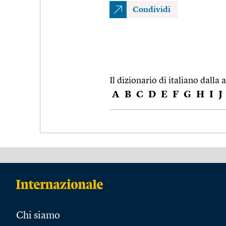
Condividi
Il dizionario di italiano dalla a
A
B
C
D
E
F
G
H
I
J
Chi siamo