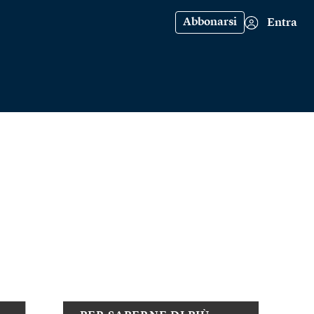
Abbonarsi
Entra