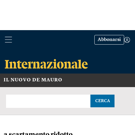
Abbonarsi
IL NUOVO DE MAURO
CERCA
a scartamento ridotto