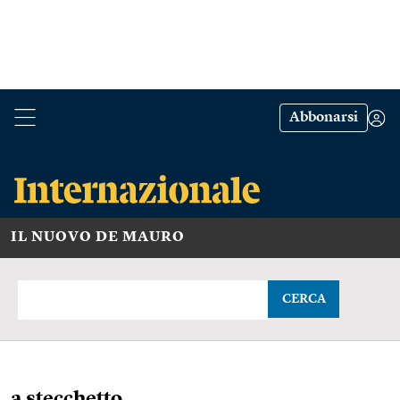
Abbonarsi
IL NUOVO DE MAURO
CERCA
a stecchetto