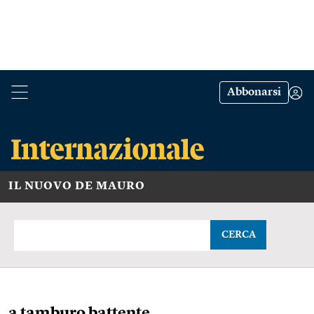
Abbonarsi
IL NUOVO DE MAURO
CERCA
a tamburo battente