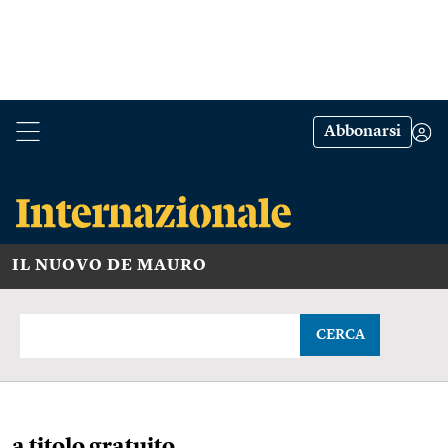
Abbonarsi
IL NUOVO DE MAURO
CERCA
a titolo gratuito