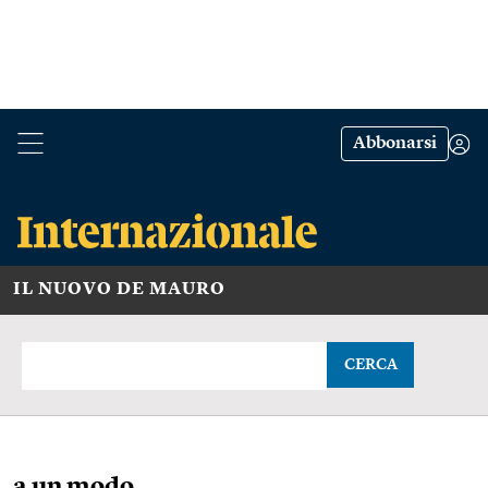
Abbonarsi
IL NUOVO DE MAURO
CERCA
a un modo