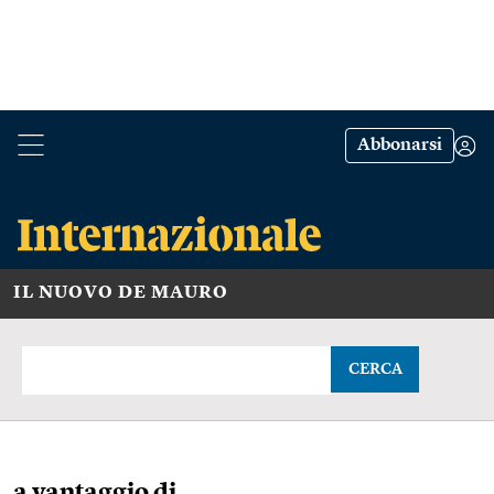
Abbonarsi
IL NUOVO DE MAURO
CERCA
a vantaggio di