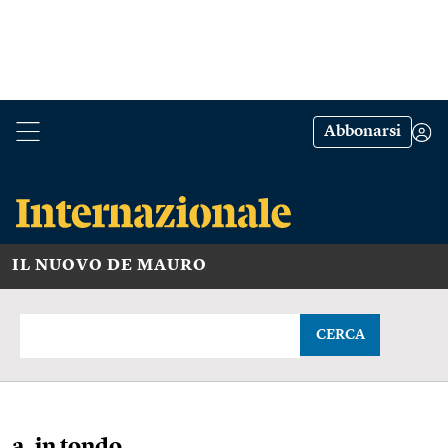
Abbonarsi
IL NUOVO DE MAURO
CERCA
a, in tondo