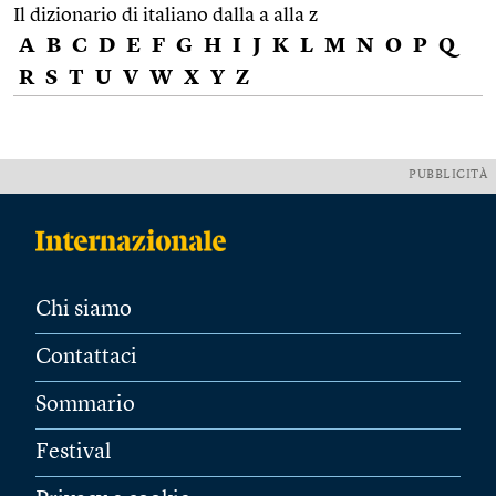
Il dizionario di italiano dalla a alla z
A
B
C
D
E
F
G
H
I
J
K
L
M
N
O
P
Q
R
S
T
U
V
W
X
Y
Z
PUBBLICITÀ
Chi siamo
Contattaci
Sommario
Festival