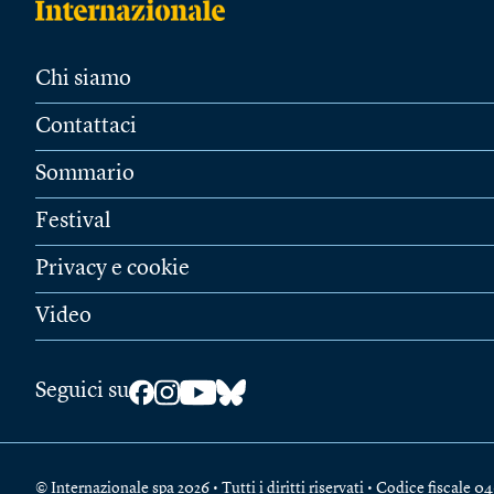
Chi siamo
Contattaci
Sommario
Festival
Privacy e cookie
Video
Seguici su
© Internazionale spa 2026 • Tutti i diritti riservati • Codice fiscal