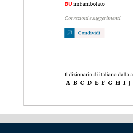
BU
imbambolato
Correzioni e suggerimenti
Condividi
Il dizionario di italiano dalla a
A
B
C
D
E
F
G
H
I
J