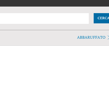
CERC
ABBARUFFATO