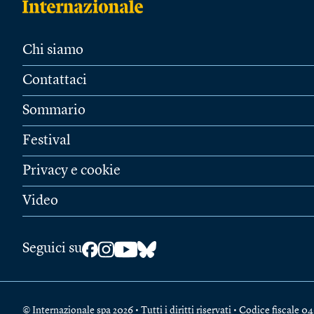
Chi siamo
Contattaci
Sommario
Festival
Privacy e cookie
Video
Seguici su
© Internazionale spa 2026 • Tutti i diritti riservati • Codice fiscal