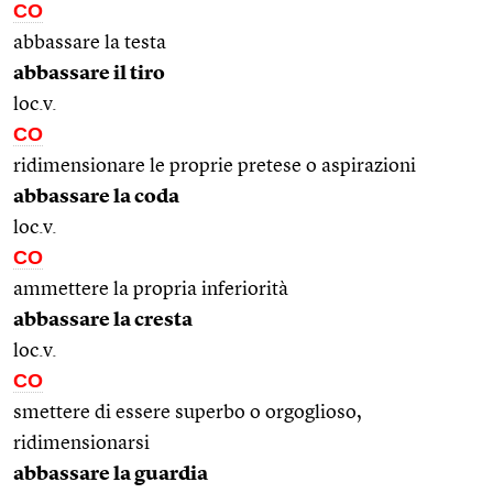
CO
abbassare la testa
abbassare il tiro
loc.v.
CO
ridimensionare le proprie pretese o aspirazioni
abbassare la coda
loc.v.
CO
ammettere la propria inferiorità
abbassare la cresta
loc.v.
CO
smettere di essere superbo o orgoglioso,
ridimensionarsi
abbassare la guardia