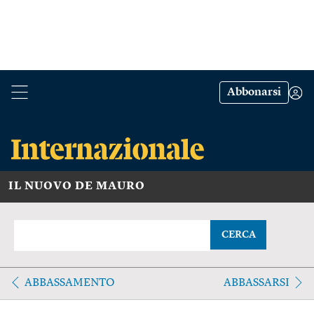
Abbonarsi
IL NUOVO DE MAURO
CERCA
ABBASSAMENTO
ABBASSARSI