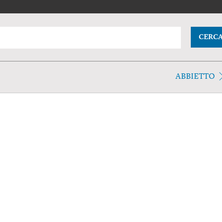
CERC
ABBIETTO