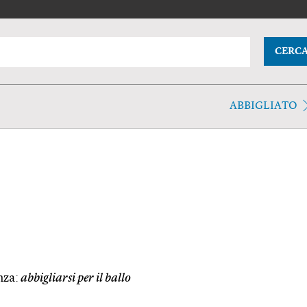
CERC
ABBIGLIATO
nza:
abbigliarsi per il ballo