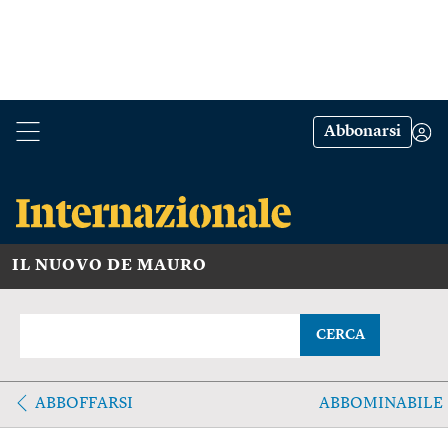
Abbonarsi
IL NUOVO DE MAURO
CERCA
ABBOFFARSI
ABBOMINABILE