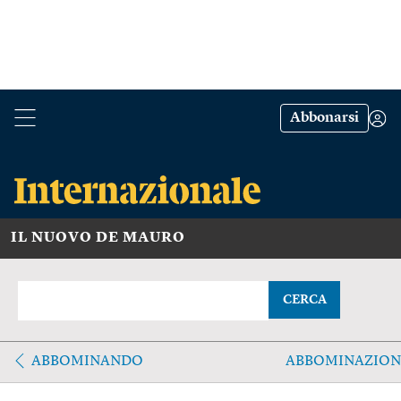
Abbonarsi
IL NUOVO DE MAURO
CERCA
ABBOMINANDO
ABBOMINAZION