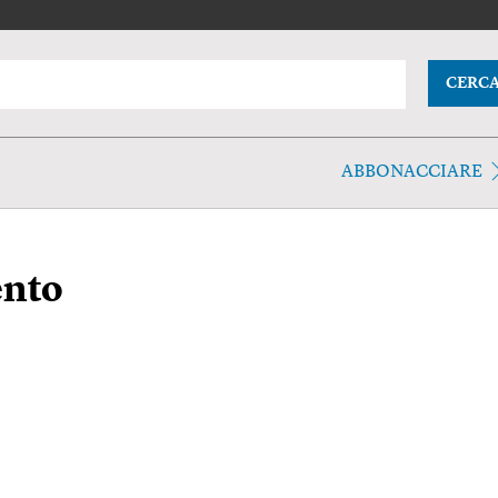
CERC
ABBONACCIARE
nto