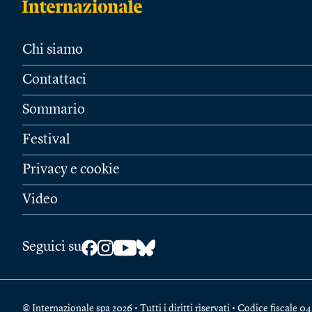
Chi siamo
Contattaci
Sommario
Festival
Privacy e cookie
Video
Seguici su
© Internazionale spa 2026 • Tutti i diritti riservati • Codice fiscal